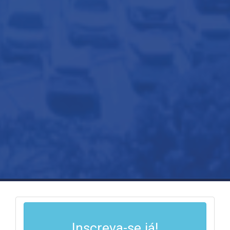
Inscreva-se já!