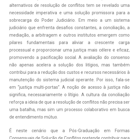
alternativos de resolução de conflitos tem se revelado uma
necessidade imperativa e uma solução promissora para a
sobrecarga do Poder Judiciário. Em meio a um sistema
judiciário que enfrenta desafios constantes, a conciliação, a
mediação, a arbitragem e outros institutos emergem como
pilares fundamentais para aliviar a crescente carga
processual e proporcionar uma justiça mais célere e eficaz,
promovendo a pacificação social. A avaliação do consenso
não apenas acelera a solução dos litígios, mas também
contribui para a redução dos custos e recursos necessários à
manutenção do sistema judicial operante. Por isso, fala-se
em “justiça multi-portas”. A noção de acesso à justiça não
significa, necessariamente o lítígio. A cultura da conciliação
reforça a ideia de que a resolução de conflitos não precisa ser
uma batalha, mas sim um processo colaborativo em busca
de entendimento mútuo.
É neste cenário que a Pós-Graduação em Formas
Consensuais de Solução de Conflitos pretende contribuir para