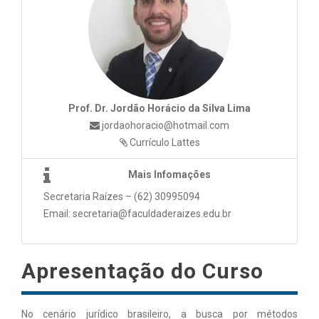
Prof. Dr. Jordão Horácio da Silva Lima
jordaohoracio@hotmail.com
Currículo Lattes
Mais Infomações
Secretaria Raízes – (62) 30995094
Email: secretaria@faculdaderaizes.edu.br
Apresentação do Curso
No cenário jurídico brasileiro, a busca por métodos